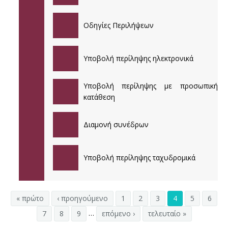
38ο ΕΤΗΣΙΟ ΠΑΝΕΛΛΗΝΙΟ ΙΑΤΡΙΚΟ ΣΥΝΕΔΡΙΟ
Οδηγίες Περιλήψεων
37ο ΕΤΗΣΙΟ ΠΑΝΕΛΛΗΝΙΟ ΙΑΤΡΙΚΟ ΣΥΝΕΔΡΙΟ
Υποβολή περίληψης ηλεκτρονικά
36ο ΕΤΗΣΙΟ ΠΑΝΕΛΛΗΝΙΟ ΙΑΤΡΙΚΟ ΣΥΝΕΔΡΙΟ
35ο ΕΤΗΣΙΟ ΠΑΝΕΛΛΗΝΙΟ ΙΑΤΡΙΚΟ ΣΥΝΕΔΡΙΟ
Υποβολή περίληψης με προσωπική
κατάθεση
Διαμονή συνέδρων
Υποβολή περίληψης ταχυδρομικά
« πρώτο
‹ προηγούμενο
1
2
3
4
5
6
…
7
8
9
επόμενο ›
τελευταίο »