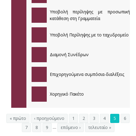
38ο ΕΤΗΣΙΟ ΠΑΝΕΛΛΗΝΙΟ ΙΑΤΡΙΚΟ ΣΥΝΕΔΡΙΟ
Υποβολή περίληψης με προσωπική
κατάθεση στη Γραμματεία
37ο ΕΤΗΣΙΟ ΠΑΝΕΛΛΗΝΙΟ ΙΑΤΡΙΚΟ ΣΥΝΕΔΡΙΟ
Υποβολή Περίληψης με το ταχυδρομείο
36ο ΕΤΗΣΙΟ ΠΑΝΕΛΛΗΝΙΟ ΙΑΤΡΙΚΟ ΣΥΝΕΔΡΙΟ
35ο ΕΤΗΣΙΟ ΠΑΝΕΛΛΗΝΙΟ ΙΑΤΡΙΚΟ ΣΥΝΕΔΡΙΟ
Διαμονή Συνέδρων
Επιχορηγούμενα συμπόσια-διαλέξεις
Χορηγικό Πακέτο
« πρώτο
‹ προηγούμενο
1
2
3
4
5
6
…
7
8
9
επόμενο ›
τελευταίο »