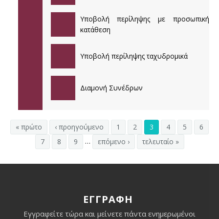
38ο ΕΤΗΣΙΟ ΠΑΝΕΛΛΗΝΙΟ ΙΑΤΡΙΚΟ ΣΥΝΕΔΡΙΟ
Υποβολή περίληψης με προσωπική
κατάθεση
37ο ΕΤΗΣΙΟ ΠΑΝΕΛΛΗΝΙΟ ΙΑΤΡΙΚΟ ΣΥΝΕΔΡΙΟ
Υποβολή περίληψης ταχυδρομικά
36ο ΕΤΗΣΙΟ ΠΑΝΕΛΛΗΝΙΟ ΙΑΤΡΙΚΟ ΣΥΝΕΔΡΙΟ
35ο ΕΤΗΣΙΟ ΠΑΝΕΛΛΗΝΙΟ ΙΑΤΡΙΚΟ ΣΥΝΕΔΡΙΟ
Διαμονή Συνέδρων
« πρώτο
‹ προηγούμενο
1
2
3
4
5
6
…
7
8
9
επόμενο ›
τελευταίο »
ΕΓΓΡΑΦΗ
Εγγραφείτε τώρα και μείνετε πάντα ενημερωμένοι