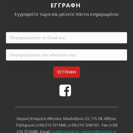
ΕΓΓΡΑΦΗ
38ο ΕΤΗΣΙΟ ΠΑΝΕΛΛΗΝΙΟ ΙΑΤΡΙΚΟ ΣΥΝΕΔΡΙΟ
Εγγραφείτε τώρα και μείνετε πάντα ενημερωμένοι
37ο ΕΤΗΣΙΟ ΠΑΝΕΛΛΗΝΙΟ ΙΑΤΡΙΚΟ ΣΥΝΕΔΡΙΟ
36ο ΕΤΗΣΙΟ ΠΑΝΕΛΛΗΝΙΟ ΙΑΤΡΙΚΟ ΣΥΝΕΔΡΙΟ
35ο ΕΤΗΣΙΟ ΠΑΝΕΛΛΗΝΙΟ ΙΑΤΡΙΚΟ ΣΥΝΕΔΡΙΟ
Eidikotita
*
Ιατρική Εταιρεία Αθηνών, Μαιάνδρου 23, 115 28, Αθήνα.
Τηλέφωνο (+30) 210 7211845, (+30) 210 7243161. Fax (+30)
210 7215082. Email:
iea@mednet.gr
,
mednet@mednet.gr