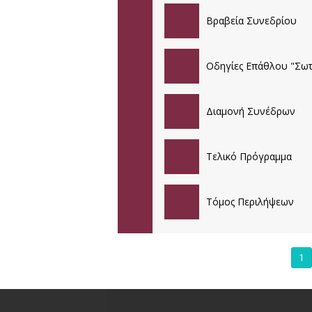
36ο ΕΤΗΣΙΟ ΠΑΝΕΛΛΗ
Βραβεία Συνεδρίου
35ο ΕΤΗΣΙΟ ΠΑΝΕΛΛΗ
Οδηγίες Επάθλου "Σωτ
Διαμονή Συνέδρων
Τελικό Πρόγραμμα
Τόμος Περιλήψεων
1