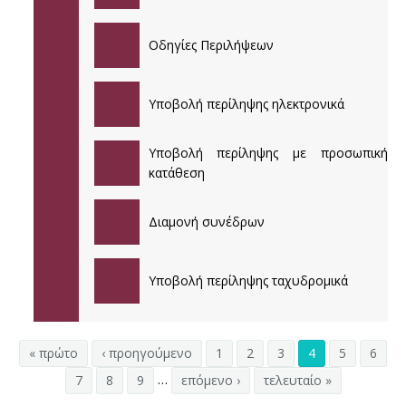
38ο ΕΤΗΣΙΟ ΠΑΝΕΛΛΗΝΙΟ ΙΑΤΡΙΚΟ ΣΥΝΕΔΡΙΟ
Οδηγίες Περιλήψεων
37ο ΕΤΗΣΙΟ ΠΑΝΕΛΛΗΝΙΟ ΙΑΤΡΙΚΟ ΣΥΝΕΔΡΙΟ
Υποβολή περίληψης ηλεκτρονικά
36ο ΕΤΗΣΙΟ ΠΑΝΕΛΛΗΝΙΟ ΙΑΤΡΙΚΟ ΣΥΝΕΔΡΙΟ
35ο ΕΤΗΣΙΟ ΠΑΝΕΛΛΗΝΙΟ ΙΑΤΡΙΚΟ ΣΥΝΕΔΡΙΟ
Υποβολή περίληψης με προσωπική
κατάθεση
Διαμονή συνέδρων
Υποβολή περίληψης ταχυδρομικά
« πρώτο
‹ προηγούμενο
1
2
3
4
5
6
…
7
8
9
επόμενο ›
τελευταίο »